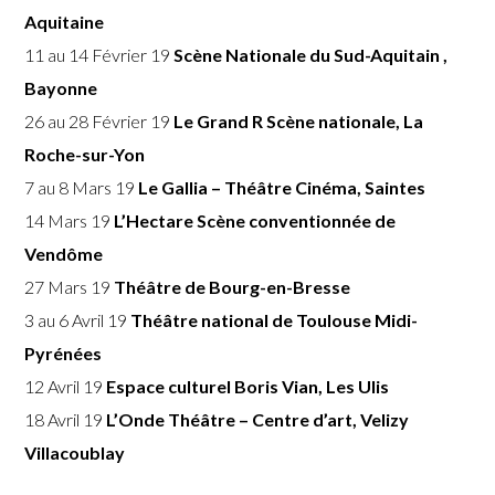
Aquitaine
11 au 14 Février 19
Scène Nationale du Sud-Aquitain ,
Bayonne
26 au 28 Février 19
Le Grand R Scène nationale, La
Roche-sur-Yon
7 au 8 Mars 19
Le Gallia – Théâtre Cinéma, Saintes
14 Mars 19
L’Hectare Scène conventionnée de
Vendôme
27 Mars 19
Théâtre de Bourg-en-Bresse
3 au 6 Avril 19
Théâtre national de Toulouse Midi-
Pyrénées
12 Avril 19
Espace culturel Boris Vian, Les Ulis
18 Avril 19
L’Onde Théâtre – Centre d’art, Velizy
Villacoublay