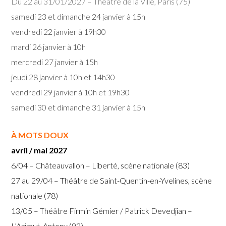
Du 22 au 31/01/2027 – Théâtre de la Ville, Paris (75)
samedi 23 et dimanche 24 janvier à 15h
vendredi 22 janvier à 19h30
mardi 26 janvier à 10h
mercredi 27 janvier à 15h
jeudi 28 janvier à 10h et 14h30
vendredi 29 janvier à 10h et 19h30
samedi 30 et dimanche 31 janvier à 15h
À MOTS DOUX
avril / mai 2027
6/04 – Châteauvallon – Liberté, scène nationale (83)
27 au 29/04 – Théâtre de Saint-Quentin-en-Yvelines, scène
nationale (78)
13/05 – Théâtre Firmin Gémier / Patrick Devedjian –
L’Azimut, Antony (92)