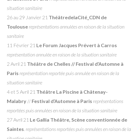
situation sanitaire
26 au 29 Janvier 21
ThéâtredelaCité_CDN de
Toulouse
représentations annulées en raison de la situation
sanitaire
11 Février 21
Le Forum Jacques Prévert à Carros
représentation annulée en raison de la situation sanitaire
2 Avril 21
Théâtre de Chelles // Festival d’Automne à
Paris
représentation reportée puis annulée en raison de la
situation sanitaire
4 et 5 Avril 21
Théâtre La Piscine à Châtenay-
Malabry
//
Festival d’Automne à Paris
représentations
reportées puis annulées en raison de la situation sanitaire
27 Avril 21
Le Gallia Théâtre, Scène conventionnée de
Saintes
. représentations reportées puis annulées en raison de la
situation sanitaire