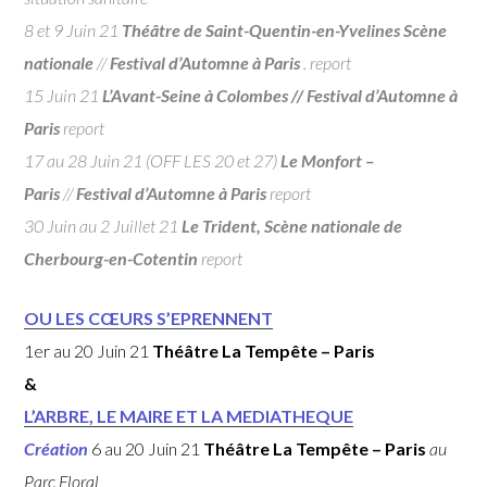
8 et 9 Juin 21
Théâtre de Saint-Quentin-en-Yvelines Scène
nationale
//
Festival d’Automne à Paris
. report
15 Juin 21
L’Avant-Seine à Colombes // Festival d’Automne à
Paris
report
17 au 28 Juin 21 (OFF LES 20 et 27)
Le Monfort –
Paris
//
Festival d’Automne à Paris
report
30 Juin au 2 Juillet 21
Le Trident, Scène nationale de
Cherbourg-en-Cotentin
report
OU LES CŒURS S’EPRENNENT
1er au 20 Juin 21
Théâtre La Tempête – Paris
&
L’ARBRE, LE MAIRE ET LA MEDIATHEQUE
Création
6 au 20 Juin 21
Théâtre La Tempête – Paris
au
Parc Floral