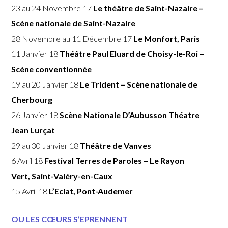
23 au 24 Novembre 17
Le théâtre de Saint-Nazaire –
Scène nationale de Saint-Nazaire
28 Novembre au 11 Décembre 17
Le Monfort, Paris
11 Janvier 18
Théâtre Paul Eluard de Choisy-le-Roi –
Scène conventionnée
19 au 20 Janvier 18
Le Trident – Scène nationale de
Cherbourg
26 Janvier 18
Scène Nationale D’Aubusson Théatre
Jean Lurçat
29 au 30 Janvier 18
Théâtre de Vanves
6 Avril 18
Festival Terres de Paroles – Le Rayon
Vert, Saint-Valéry-en-Caux
15 Avril 18
L’Eclat, Pont-Audemer
OU LES CŒURS S’EPRENNENT