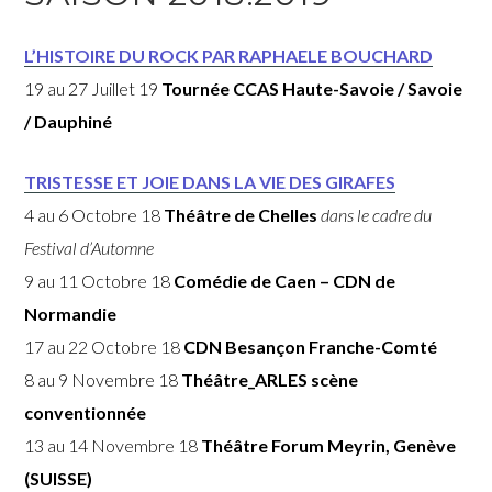
L’HISTOIRE DU ROCK PAR RAPHAELE BOUCHARD
19 au 27 Juillet 19
Tournée CCAS Haute-Savoie / Savoie
/ Dauphiné
TRISTESSE ET JOIE DANS LA VIE DES GIRAFES
4 au 6 Octobre 18
Théâtre de Chelles
dans le cadre du
Festival d’Automne
9 au 11 Octobre 18
Comédie de Caen – CDN de
Normandie
17 au 22 Octobre 18
CDN Besançon Franche-Comté
8 au 9 Novembre 18
Théâtre_ARLES scène
conventionnée
13 au 14 Novembre 18
Théâtre Forum Meyrin, Genève
(SUISSE)