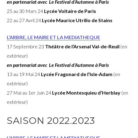
en partenariat avec Le Festival d’Automne à Paris
25 au 30 Mars 24
Lycée Voltaire de Paris
22 au 27 Avril 24
Lycée Maurice Utrillo de Stains
L’ARBRE, LE MAIRE ET LA MEDIATHEQUE
17 Septembre 23
Théâtre de l’Arsenal Val-de-Reuil
(en
extérieur)
en partenariat avec Le Festival d’Automne à Paris
13 au 19 Mai 24
Lycée Fragonard de l’Isle-Adam
(en
extérieur)
27 Mai au 1er Juin 24
Lycée Montesquieu d’Herblay
(en
extérieur)
SAISON 2022.2023
L’ARBRE, LE MAIRE ET LA MEDIATHEQUE