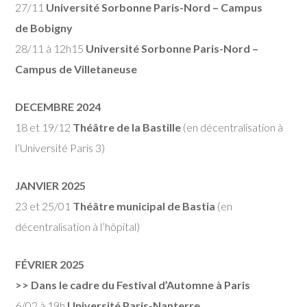
27/11
Université Sorbonne Paris-Nord – Campus
de Bobigny
28/11 à 12h15
Université Sorbonne Paris-Nord –
Campus de Villetaneuse
DECEMBRE 2024
18 et 19/12
Théâtre de la Bastille
(en décentralisation à
l’Université Paris 3)
JANVIER 2025
23 et 25/01
Théâtre municipal de Bastia
(en
décentralisation à l’hôpital)
FÉVRIER 2025
>> Dans le cadre du Festival d’Automne à Paris
6/02 à 19h
Université Paris-Nanterre