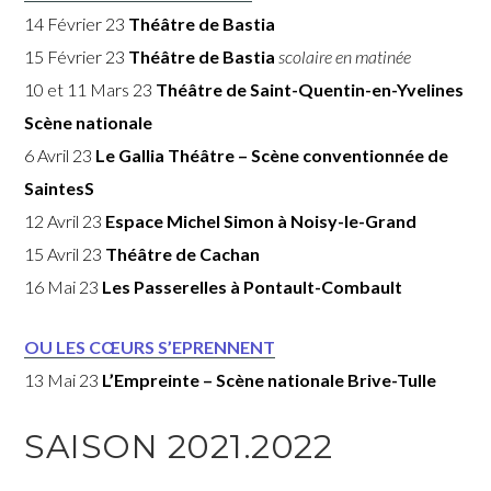
14 Février 23
Théâtre de Bastia
15 Février 23
Théâtre de Bastia
scolaire en matinée
10 et 11 Mars 23
Théâtre de Saint-Quentin-en-Yvelines
Scène nationale
6 Avril 23
Le Gallia Théâtre
– Scène conventionnée de
Saintes
S
12 Avril 23
Espace Michel Simon à Noisy-le-Grand
15 Avril 23
Théâtre de Cachan
16 Mai 23
Les Passerelles à Pontault-Combault
OU LES CŒURS S’EPRENNENT
13 Mai 23
L’Empreinte – Scène nationale Brive-Tulle
SAISON 2021.2022