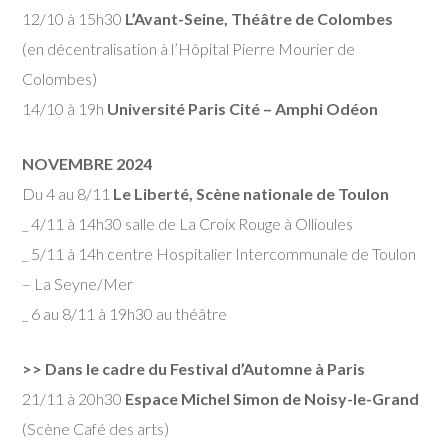
12/10 à 15h30
L’Avant-Seine, Théâtre de Colombes
(en décentralisation à l’Hôpital Pierre Mourier de
Colombes)
14/10 à 19h
Université Paris Cité – Amphi Odéon
NOVEMBRE 2024
Du 4 au 8/11
Le Liberté, Scène nationale de Toulon
_ 4/11 à 14h30 salle de La Croix Rouge à Ollioules
_ 5/11 à 14h centre Hospitalier Intercommunale de Toulon
– La Seyne/Mer
_ 6 au 8/11 à 19h30 au théâtre
>> Dans le cadre du Festival d’Automne à Paris
21/11 à 20h30
Espace Michel Simon de Noisy-le-Grand
(Scène Café des arts)