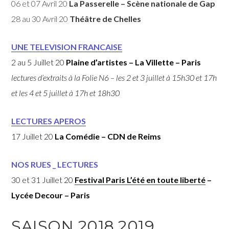
06 et 07 Avril 20
La Passerelle – Scène nationale de Gap
28 au 30 Avril 20
Théâtre de Chelles
UNE TELEVISION FRANCAISE
2 au 5 Juillet 20
Plaine d’artistes – La Villette – Paris
lectures d’extraits à la Folie N6 – les 2 et 3 juillet à 15h30 et 17h
et les 4 et 5 juillet à 17h et 18h30
LECTURES APEROS
17 Juillet 20
La Comédie – CDN
de Reims
NOS RUES _ LECTURES
30 et 31 Juillet 20
Festival Paris L’été en toute liberté
–
Lycée Decour – Paris
SAISON 2018.2019