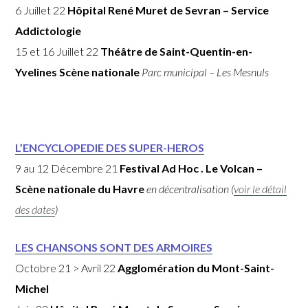
6 Juillet 22
Hôpital René Muret de Sevran – Service
Addictologie
15 et 16 Juillet 22
Théâtre de Saint-Quentin-en-
Yvelines Scène nationale
Parc municipal – Les Mesnuls
L’ENCYCLOPEDIE DES SUPER-HEROS
9 au 12 Décembre 21
Festival Ad Hoc . Le Volcan –
Scène nationale du Havre
en décentralisation
(
voir le détail
des dates
)
LES CHANSONS SONT DES ARMOIRES
Octobre 21 > Avril 22
Agglomération du Mont-Saint-
Michel