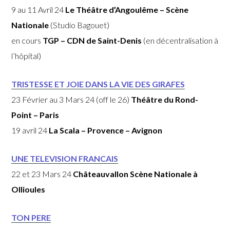
9 au 11 Avril 24
Le Théâtre d’Angoulême – Scène
Nationale
(Studio Bagouet)
en cours
TGP – CDN de Saint-Denis
(en décentralisation à
l’hôpital)
TRISTESSE ET JOIE DANS LA VIE DES GIRAFES
23 Février au 3 Mars 24 (off le 26)
Théâtre du Rond-
Point – Paris
19 avril 24
La Scala – Provence – Avignon
UNE TELEVISION FRANCAIS
22 et 23 Mars 24
Châteauvallon Scène Nationale à
Ollioules
TON PERE