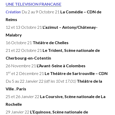
UNE TELEVISION FRANCAISE
Création
Du 2 au 9 Octobre 21
La Comédie – CDN de
Reims
12 et 13 Octobre 21
L’azimut – Antony/
Châtenay-
Malabry
16 Octobre 21
Théâtre de Chelles
21 et 22 Octobre 21
Le Trident, Scène nationale de
Cherbourg-en-Cotentin
26 Novembre 21
L’Avant-Seine à Colombes
er
1
et 2 Décembre 21
Le Théâtre de Sartrouville – CDN
Du 5 au 22 Janvier 22
(off les 10 et 17.01)
Théâtre de la
Ville . Paris
25 et 26 Janvier 22
La Coursive, Scène nationale de La
Rochelle
29 Janvier 22
L’Equinoxe, Scène nationale de