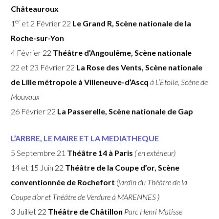
Châteauroux
er
1
et 2 Février 22
Le Grand R, Scène nationale de la
Roche-sur-Yon
4 Février 22
Théâtre d’Angoulême, Scène nationale
22 et 23 Février 22
La Rose des Vents, Scène nationale
de Lille métropole à Villeneuve-d’Ascq
à L’Etoile, Scène de
Mouvaux
26 Février 22
La Passerelle, Scène nationale de Gap
L’ARBRE, LE MAIRE ET LA MEDIATHEQUE
5 Septembre 21
Théâtre 14 à Paris
( en extérieur)
14 et 15 Juin 22
Théâtre de la Coupe d’or, Scène
conventionnée de Rochefort
(
jardin du Théâtre de la
Coupe d’or et
Théâtre de Verdure à MARENNES )
3 Juillet 22
Théâtre de Châtillon
Parc Henri Matisse