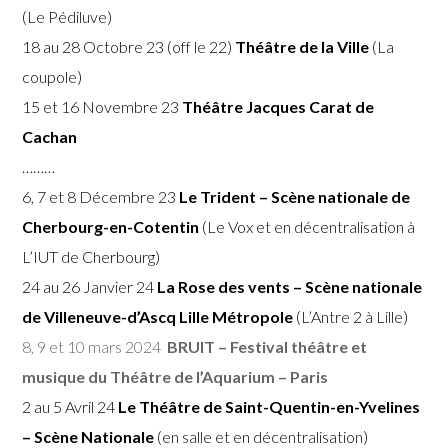
(Le Pédiluve)
18 au 28 Octobre 23 (off le 22)
Théâtre de la Ville
(La
coupole)
15 et 16 Novembre 23
Théâtre Jacques Carat de
Cachan
………
6, 7 et 8 Décembre 23
Le Trident – Scène nationale de
Cherbourg-en-Cotentin
(Le Vox et en décentralisation à
L’IUT de Cherbourg)
24 au 26 Janvier 24
La Rose des vents – Scène nationale
de Villeneuve-d’Ascq Lille Métropole
(L’Antre 2 à Lille)
8, 9 et 10 mars 2024
BRUIT – Festival théâtre et
musique du Théâtre de l’Aquarium – Paris
2 au 5 Avril 24
Le Théâtre de Saint-Quentin-en-Yvelines
– Scène Nationale
(en salle et en décentralisation)