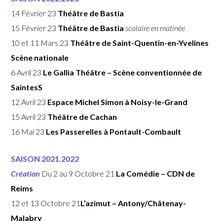
14 Février 23
Théâtre de Bastia
15 Février 23
Théâtre de Bastia
scolaire en matinée
10 et 11 Mars 23
Théâtre de Saint-Quentin-en-Yvelines
Scène nationale
6 Avril 23
Le Gallia Théâtre
– Scène conventionnée de
Saintes
S
12 Avril 23
Espace Michel Simon à Noisy-le-Grand
15 Avril 23
Théâtre de Cachan
16 Mai 23
Les Passerelles à Pontault-Combault
SAISON 2021.2022
Création
Du 2 au 9 Octobre 21
La Comédie – CDN de
Reims
12 et 13 Octobre 21
L’azimut – Antony/
Châtenay-
Malabry