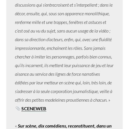
discussions qui s’entrecroisent et s’interpellent ; dans le
décor, ensuite, qui, sous son apparence monolithique,
renferme mille et une trappes, fenêtres et astuces et
c’est osé au vu du sujet, sans aucun usage de la vidéo ;
dans sa direction d’acteurs, enfin, qui, avec une fluidité
impressionnante, enchaînent les rôles. Sans jamais
chercher à imiter les personnages, parfois bien connus,
qu’ils incarnent, ils mettent leur puissance de jeu et leur
aisance au service des lignes de force narratives
édifiées par leur metteur en scène qui, loin, très loin, de
s’adresser à la seule corporation journalistique, veille à
offrir des petites madeleines proustiennes à chacun.
»
SCENEWEB
«
Sur scène, dix comédiens, reconstituent, dans un