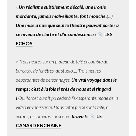
«
Un réalisme subtilement décalé, une ironie
mordante, jamais malveillante, font mouche.
(…)
Une mise à nue que seul le théâtre pouvait porter à
ce niveau de clarté et d’incandescence
»
LES
ECHOS
« Trois heures sur un plateau de télé encombré de
bureaux, de fenêtres, de studio…. Trois heures
débordantes de personnages.
Un vrai voyage dans le
temps : c’est à la fois si près de nous et si ringard
!
Quillardet aurait pu céder à l’exaspérante mode de la
vidéo envahissante. Dans cette pièce sur la télé, ni
écrans, ni caméras sur scène :
bravo !
«
LE
CANARD ENCHAINE