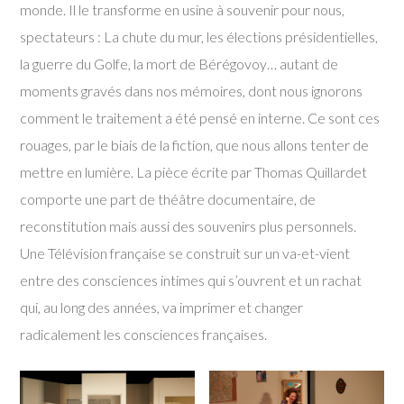
monde. Il le transforme en usine à souvenir pour nous,
spectateurs : La chute du mur, les élections présidentielles,
la guerre du Golfe, la mort de Bérégovoy… autant de
moments gravés dans nos mémoires, dont nous ignorons
comment le traitement a été pensé en interne. Ce sont ces
rouages, par le biais de la fiction, que nous allons tenter de
mettre en lumière. La pièce écrite par Thomas Quillardet
comporte une part de théâtre documentaire, de
reconstitution mais aussi des souvenirs plus personnels.
Une Télévision française se construit sur un va-et-vient
entre des consciences intimes qui s’ouvrent et un rachat
qui, au long des années, va imprimer et changer
radicalement les consciences françaises.