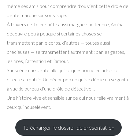
même ses amis pour comprendre d’où vient cette drôle de
petite marque sur son visage.
À travers cette enquête aussi maligne que tendre, Amina
découvre peu à peuque si certaines choses se
transmettent par le corps, d’autres — toutes aussi
précieuses — se transmettent autrement : par les gestes,
les rires, l’attention et l’amour.
Sur scène une petite fille qui se questionne en adresse
directe au public. Un décor pop up qui se déplie ou se gonfle
à vue :le bureau d’une drôle de détective…
Une histoire vive et sensible sur ce qui nous relie vraiment à
ceux qui nousélèvent
.
Télécharger le dossier de présentation