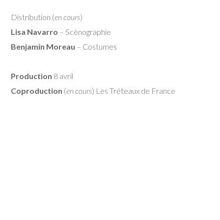
Distribution (
en cours
)
Lisa Navarro
– Scènographie
Benjamin Moreau
– Costumes
Production
8 avril
Coproduction
(
en cours
) Les Tréteaux de France