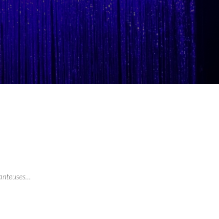
chanteuses…