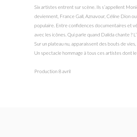
Six artistes entrent sur scène. Ils s’appellent Mon
deviennent, France Gall, Aznavour, Céline Dion ou 
populaire. Entre confidences documentaires et véri
avec les icônes. Qui parle quand Dalida chante ? L’
Sur un plateau nu, apparaissent des bouts de vies, d
Un spectacle hommage à tous ces artistes dont l
Production 8 avril