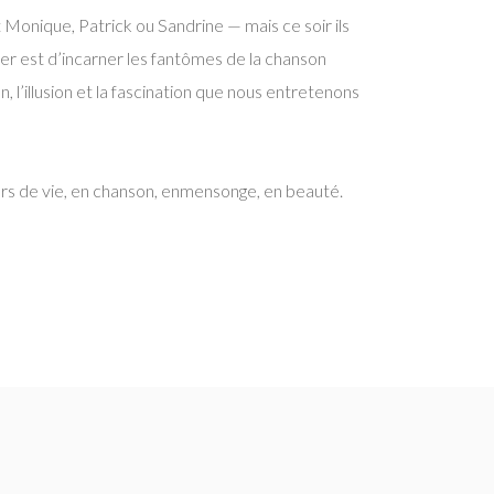
t Monique, Patrick ou Sandrine — mais ce soir ils
ier est d’incarner les fantômes de la chanson
l’illusion et la fascination que nous entretenons
rs de vie, en chanson, enmensonge, en beauté.