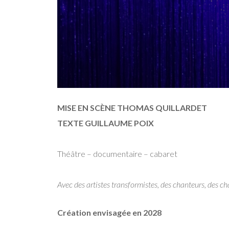
MISE EN SCÈNE THOMAS QUILLARDET
TEXTE GUILLAUME POIX
Théâtre – documentaire – cabaret
Avec des artistes transformistes, des chanteurs, des 
Création envisagée en 2028